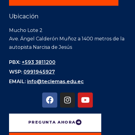
Ubicación
Mucho Lote 2
Ave. Ángel Calderón Muñoz a 1400 metros de la
autopista Narcisa de Jesús
PBX:
+593 3811200
WSP:
0991945927
EMAIL:
info@teclemas.edu.ec
PREGUNTA AHORA