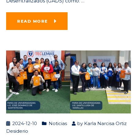
Desentralizados (GADS) como:
…
READ MORE
2024-12-10
Noticias
by
Karla Narcisa Ortiz
Desiderio