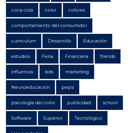
coca cola
color
colores
comportamiento del consumidor
curriculum
Desarrollo
Educación
estudios
Feria
Financiera
friends
influencia
kids
marketing
Neuroeducación
pepsi
psicología del color
publicidad
school
Software
Superior
Tecnológico