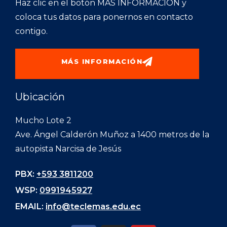
Haz clic en el botón MÁS INFORMACIÓN y
coloca tus datos para ponernos en contacto
contigo.
MÁS INFORMACIÓN
Ubicación
Mucho Lote 2
Ave. Ángel Calderón Muñoz a 1400 metros de la
autopista Narcisa de Jesús
PBX:
+593 3811200
WSP:
0991945927
EMAIL:
info@teclemas.edu.ec