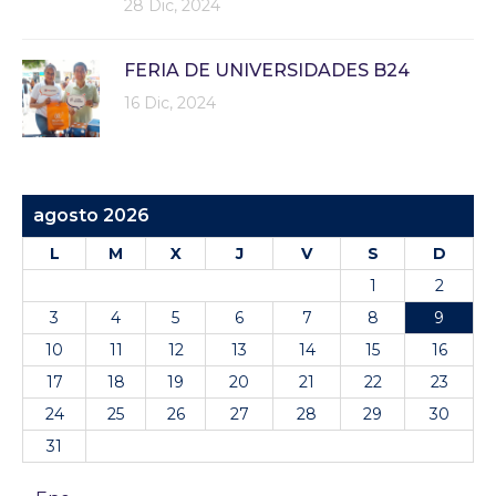
28 Dic, 2024
FERIA DE UNIVERSIDADES B24
16 Dic, 2024
agosto 2026
L
M
X
J
V
S
D
1
2
3
4
5
6
7
8
9
10
11
12
13
14
15
16
17
18
19
20
21
22
23
24
25
26
27
28
29
30
31