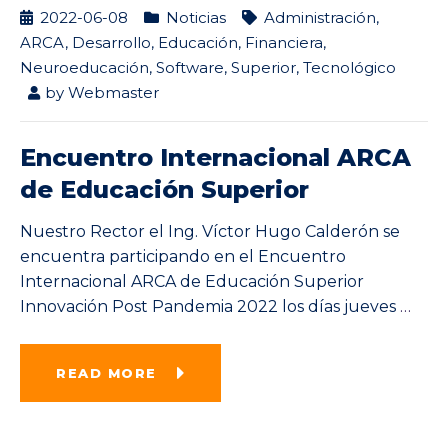
2022-06-08
Noticias
Administración
,
ARCA
,
Desarrollo
,
Educación
,
Financiera
,
Neuroeducación
,
Software
,
Superior
,
Tecnológico
by
Webmaster
Encuentro Internacional ARCA
de Educación Superior
Nuestro Rector el Ing. Víctor Hugo Calderón se
encuentra participando en el Encuentro
Internacional ARCA de Educación Superior
Innovación Post Pandemia 2022 los días jueves
…
READ MORE