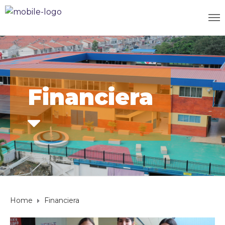
Financiera
Home
Financiera