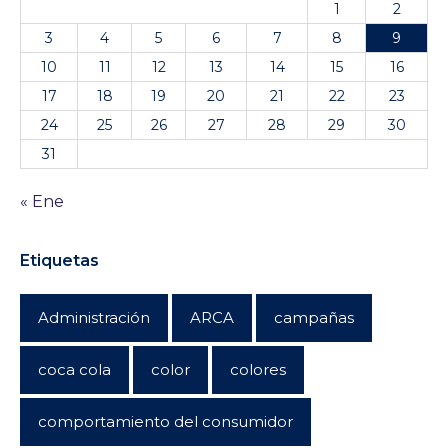
1
2
3
4
5
6
7
8
9
10
11
12
13
14
15
16
17
18
19
20
21
22
23
24
25
26
27
28
29
30
31
« Ene
Etiquetas
Administración
ARCA
campañas
coca cola
color
colores
comportamiento del consumidor