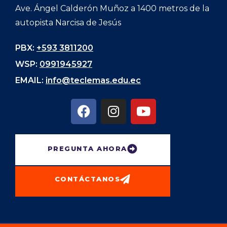
Ave. Ángel Calderón Muñoz a 1400 metros de la
autopista Narcisa de Jesús
PBX:
+593 3811200
WSP:
0991945927
EMAIL:
info@teclemas.edu.ec
PREGUNTA AHORA
CONTÁCTANOS