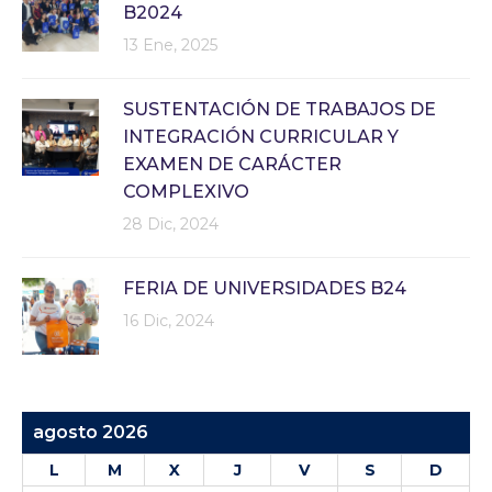
B2024
13 Ene, 2025
SUSTENTACIÓN DE TRABAJOS DE
INTEGRACIÓN CURRICULAR Y
EXAMEN DE CARÁCTER
COMPLEXIVO
28 Dic, 2024
FERIA DE UNIVERSIDADES B24
16 Dic, 2024
agosto 2026
L
M
X
J
V
S
D