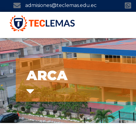
admisiones@teclemas.edu.ec
ARCA