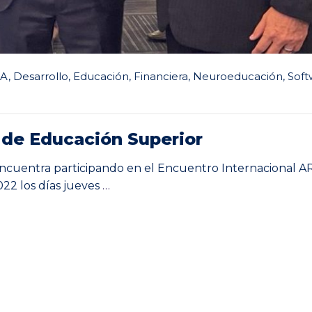
CA
,
Desarrollo
,
Educación
,
Financiera
,
Neuroeducación
,
Soft
 de Educación Superior
encuentra participando en el Encuentro Internacional 
22 los días jueves
…