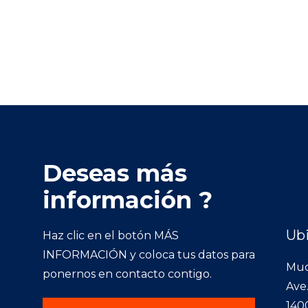
Deseas más
información ?
Ub
Haz clic en el botón MÁS
INFORMACIÓN y coloca tus datos para
Muc
ponernos en contacto contigo.
Ave
140