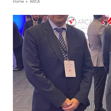
Home
ARCA