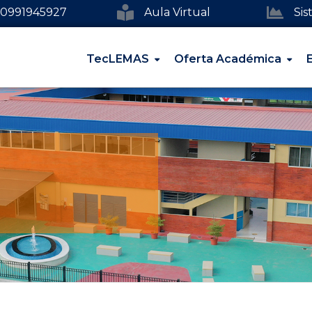
0991945927
Aula Virtual
Si
TecLEMAS
Oferta Académica