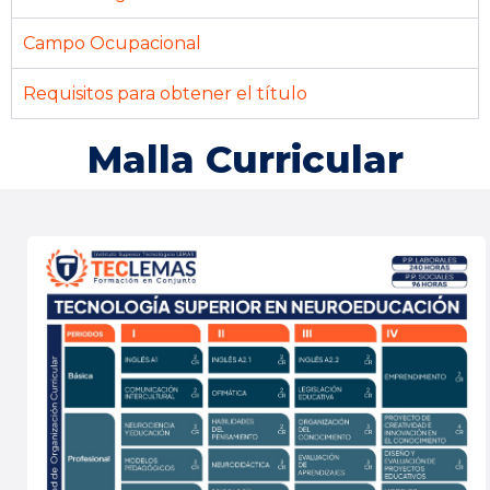
Campo Ocupacional
Requisitos para obtener el título
Malla Curricular