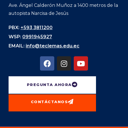
Ave. Ángel Calderón Muñoz a 1400 metros de la
autopista Narcisa de Jesús
PBX:
+593 3811200
WSP:
0991945927
EMAIL:
info@teclemas.edu.ec
PREGUNTA AHORA
CONTÁCTANOS