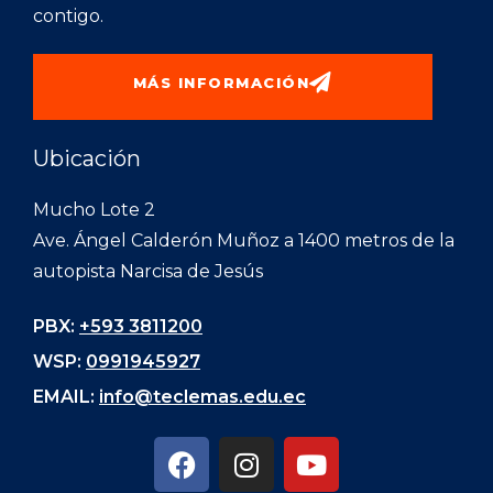
contigo.
MÁS INFORMACIÓN
Ubicación
Mucho Lote 2
Ave. Ángel Calderón Muñoz a 1400 metros de la
autopista Narcisa de Jesús
PBX:
+593 3811200
WSP:
0991945927
EMAIL:
info@teclemas.edu.ec