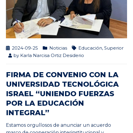
2024-09-25
Noticias
Educación
,
Superior
by
Karla Narcisa Ortiz Desiderio
FIRMA DE CONVENIO CON LA
UNIVERSIDAD TECNOLÓGICA
ISRAEL “UNIENDO FUERZAS
POR LA EDUCACIÓN
INTEGRAL”
Estamos orgullosos de anunciar un acuerdo
marco de cooperación interinstitucional y