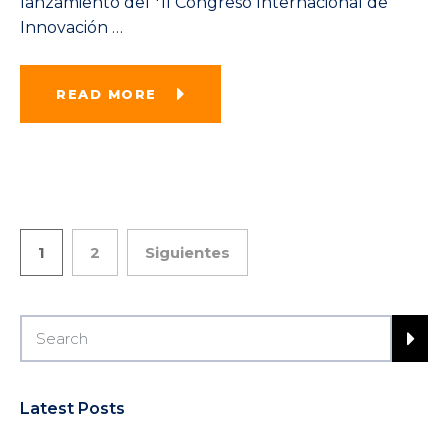
lanzamiento del *II Congreso Internacional de
Innovación
…
READ MORE
1
2
Siguientes
Latest Posts