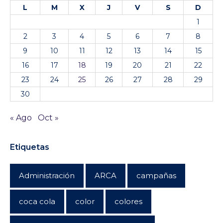
L
M
X
J
V
S
D
1
2
3
4
5
6
7
8
9
10
11
12
13
14
15
16
17
18
19
20
21
22
23
24
25
26
27
28
29
30
« Ago
Oct »
Etiquetas
Administración
ARCA
campañas
coca cola
color
colores