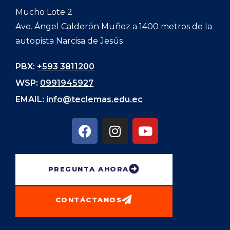
Mucho Lote 2
Ave. Ángel Calderón Muñoz a 1400 metros de la
autopista Narcisa de Jesús
PBX:
+593 3811200
WSP:
0991945927
EMAIL:
info@teclemas.edu.ec
PREGUNTA AHORA
CONTÁCTANOS