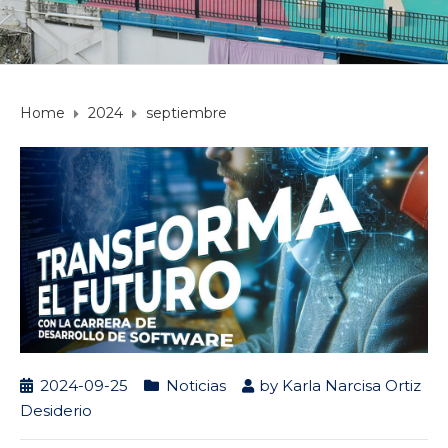
Home
2024
septiembre
2024-09-25
Noticias
by
Karla Narcisa Ortiz
Desiderio