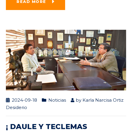
READ MORE
2024-09-18
Noticias
by
Karla Narcisa Ortiz
Desiderio
¡ DAULE Y TECLEMAS