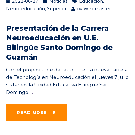
2022-06-27
Noticias
Educación
,
Neuroeducación
,
Superior
by
Webmaster
Presentación de la Carrera
Neuroeducación en U.E.
Bilingüe Santo Domingo de
Guzmán
Con el propósito de dar a conocer la nueva carrera
de Tecnología en Neuroeducación el jueves 7 julio
visitamos la Unidad Educativa Bilingüe Santo
Domingo
…
READ MORE