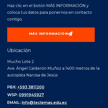
Haz clic en el botón MÁS INFORMACIÓN y
coloca tus datos para ponernos en contacto
contigo.
MÁS INFORMACIÓN
Ubicación
Mucho Lote 2
Ave. Ángel Calderón Muñoz a 1400 metros de la
autopista Narcisa de Jesús
PBX:
+593 3811200
WSP:
0991945927
EMAIL:
info@teclemas.edu.ec