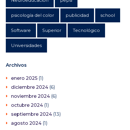
Neuroeducación
pepsi
psicología del color
publicidad
school
Software
Superior
Tecnológico
Universidades
Archivos
enero 2025
(1)
diciembre 2024
(6)
noviembre 2024
(6)
octubre 2024
(1)
septiembre 2024
(13)
agosto 2024
(1)