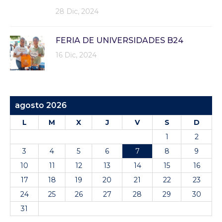
28 Dic, 2024
FERIA DE UNIVERSIDADES B24
16 Dic, 2024
agosto 2026
L
M
X
J
V
S
D
1
2
3
4
5
6
7
8
9
10
11
12
13
14
15
16
17
18
19
20
21
22
23
24
25
26
27
28
29
30
31