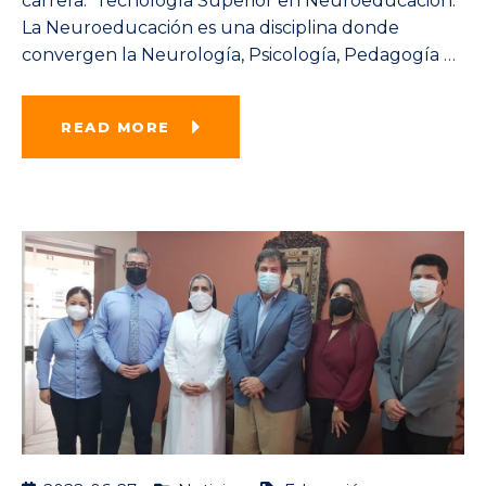
carrera: Tecnología Superior en Neuroeducación.
La Neuroeducación es una disciplina donde
convergen la Neurología, Psicología, Pedagogía
…
READ MORE