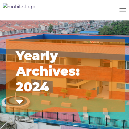
Yearly
Archives:
2024