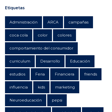
Etiquetas
Administración
ARCA
campañas
coca cola
color
colores
comportamiento del consumidor
curriculum
Desarrollo
Educación
estudios
Feria
Financiera
friends
influencia
kids
marketing
Neuroeducación
pepsi