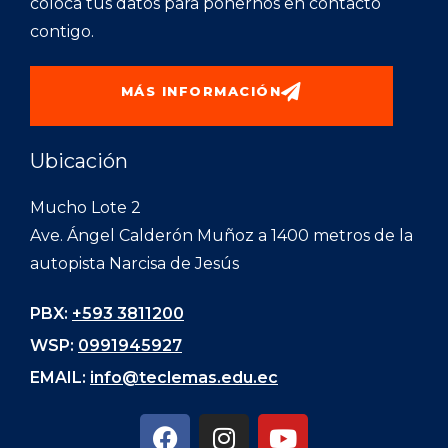
coloca tus datos para ponernos en contacto
contigo.
MÁS INFORMACIÓN
Ubicación
Mucho Lote 2
Ave. Ángel Calderón Muñoz a 1400 metros de la
autopista Narcisa de Jesús
PBX:
+593 3811200
WSP:
0991945927
EMAIL:
info@teclemas.edu.ec