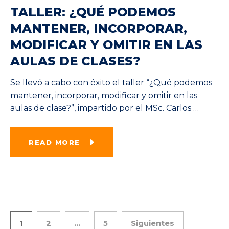
TALLER: ¿QUÉ PODEMOS
MANTENER, INCORPORAR,
MODIFICAR Y OMITIR EN LAS
AULAS DE CLASES?
Se llevó a cabo con éxito el taller “¿Qué podemos
mantener, incorporar, modificar y omitir en las
aulas de clase?”, impartido por el MSc. Carlos
…
READ MORE
1
2
…
5
Siguientes