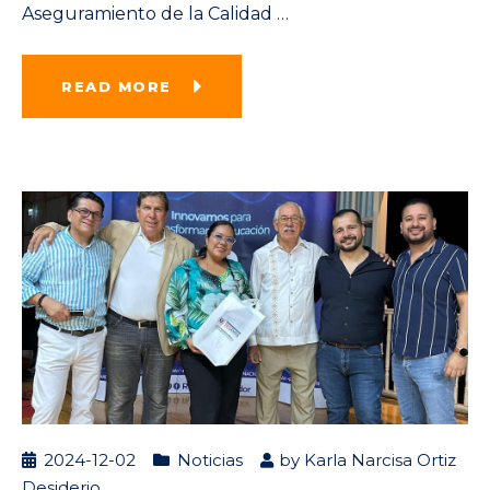
Aseguramiento de la Calidad
…
READ MORE
2024-12-02
Noticias
by
Karla Narcisa Ortiz
Desiderio