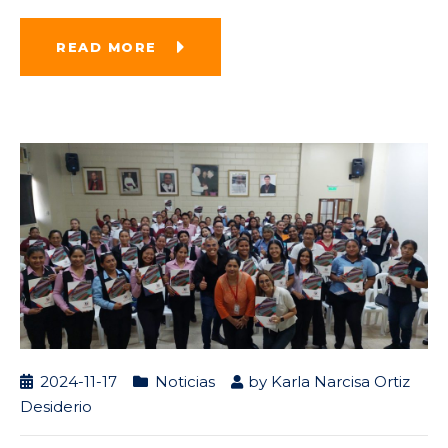
READ MORE
2024-11-17
Noticias
by
Karla Narcisa Ortiz
Desiderio