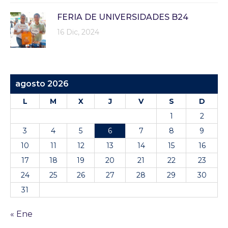
FERIA DE UNIVERSIDADES B24
16 Dic, 2024
agosto 2026
L
M
X
J
V
S
D
1
2
3
4
5
6
7
8
9
10
11
12
13
14
15
16
17
18
19
20
21
22
23
24
25
26
27
28
29
30
31
« Ene