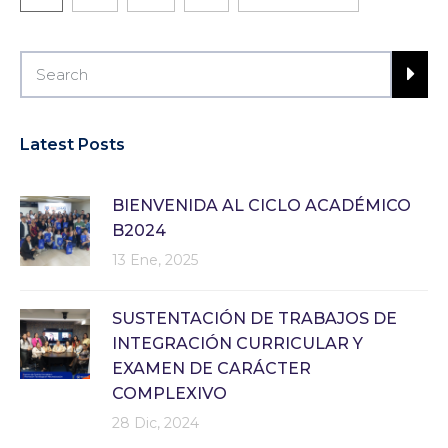
Latest Posts
BIENVENIDA AL CICLO ACADÉMICO
B2024
13 Ene, 2025
SUSTENTACIÓN DE TRABAJOS DE
INTEGRACIÓN CURRICULAR Y
EXAMEN DE CARÁCTER
COMPLEXIVO
28 Dic, 2024